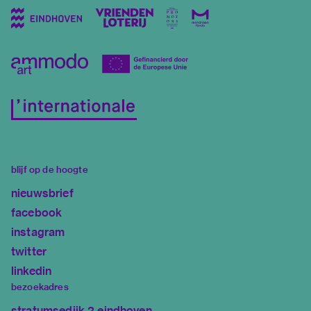
blijf op de hoogte
nieuwsbrief
facebook
instagram
twitter
linkedin
bezoekadres
stratumsedijk 2 eindhoven