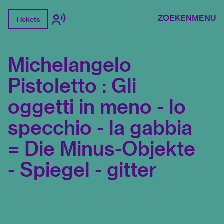
ZOEKEN
MENU
Tickets
Michelangelo
Pistoletto : Gli
oggetti in meno - lo
specchio - la gabbia
= Die Minus-Objekte
- Spiegel - gitter