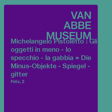
Michelangelo Pistoletto : Gli
oggetti in meno - lo
specchio - la gabbia = Die
Minus-Objekte - Spiegel -
gitter
Felix, Z