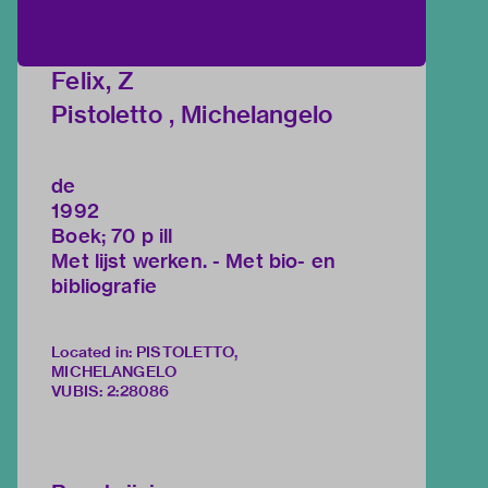
Felix, Z
Pistoletto , Michelangelo
de
1992
Boek; 70 p ill
Met lijst werken. - Met bio- en
bibliografie
Located in: PISTOLETTO,
MICHELANGELO
VUBIS
:
2:28086