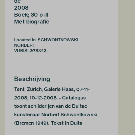
de
2008
Boek; 30 p ill
Met biografie
Located in: SCHWONTKOWSKI,
NORBERT
VUBIS
:
2:78342
Beschrijving
Tent. Zürich, Galerie Haas, 07-11-
2008, 10-12-2008. - Catalogus
toont schilderijen van de Duitse
kunstenaar Norbert Schwontkowski
(Bremen 1949). Tekst in Duits