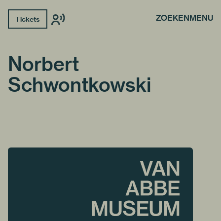
ZOEKEN
MENU
Tickets
Norbert
Schwontkowski