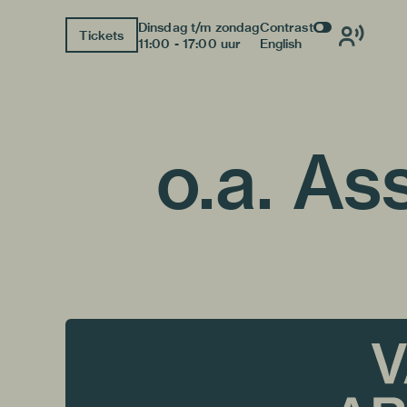
Dinsdag t/m zondag
Contrast
Tickets
11:00 - 17:00 uur
English
o.a. A