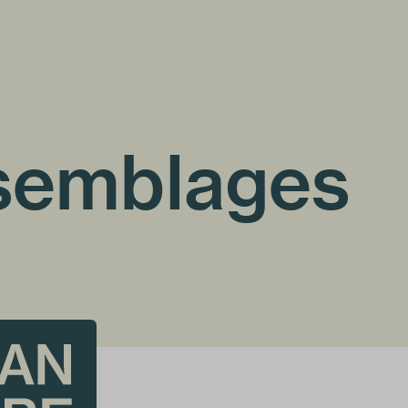
ssemblages