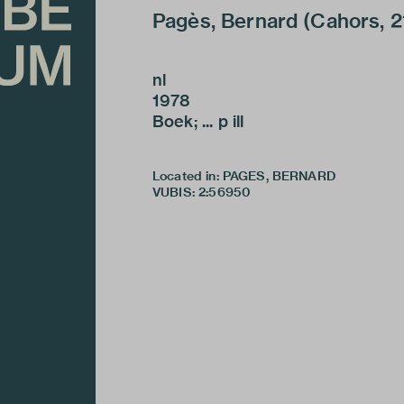
Pagès, Bernard (Cahors, 21-0
nl
1978
Boek; ... p ill
Located in: PAGES, BERNARD
VUBIS
:
2:56950