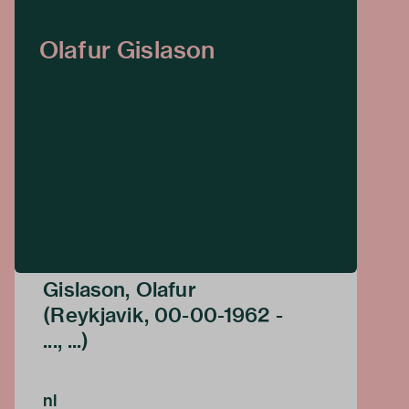
Olafur Gislason
Gislason, Olafur
(Reykjavik, 00-00-1962 -
..., ...)
nl