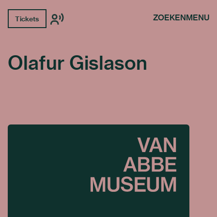
ZOEKEN
MENU
Tickets
Olafur Gislason