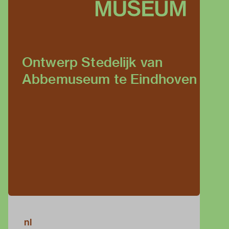
Ontwerp Stedelijk van
Abbemuseum te Eindhoven
nl