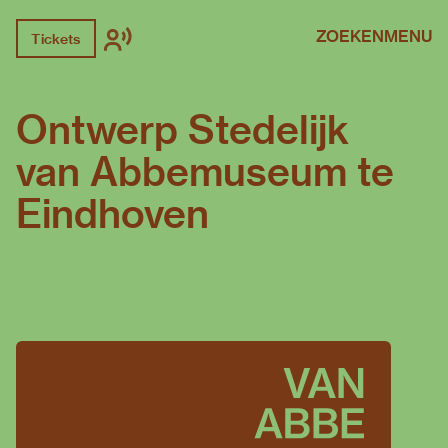
ZOEKEN
MENU
Tickets
Ontwerp Stedelijk
van Abbemuseum te
Eindhoven