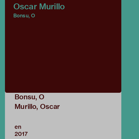
Oscar Murillo
Bonsu, O
Bonsu, O
Murillo, Oscar
en
2017