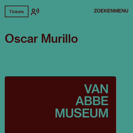
ZOEKEN
MENU
Tickets
Oscar Murillo