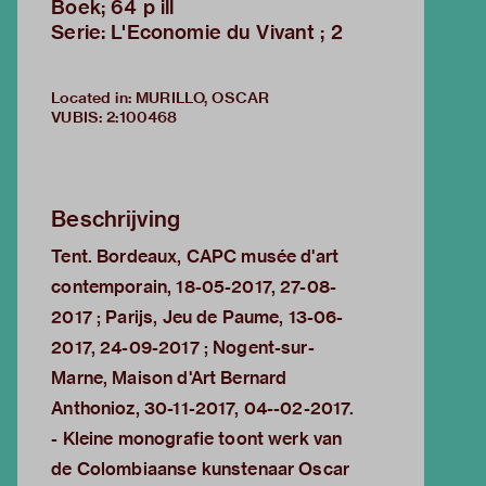
Boek; 64 p ill
Serie: L'Economie du Vivant ; 2
Located in: MURILLO, OSCAR
VUBIS
:
2:100468
Beschrijving
Tent. Bordeaux, CAPC musée d'art
contemporain, 18-05-2017, 27-08-
2017 ; Parijs, Jeu de Paume, 13-06-
2017, 24-09-2017 ; Nogent-sur-
Marne, Maison d'Art Bernard
Anthonioz, 30-11-2017, 04--02-2017.
- Kleine monografie toont werk van
de Colombiaanse kunstenaar Oscar