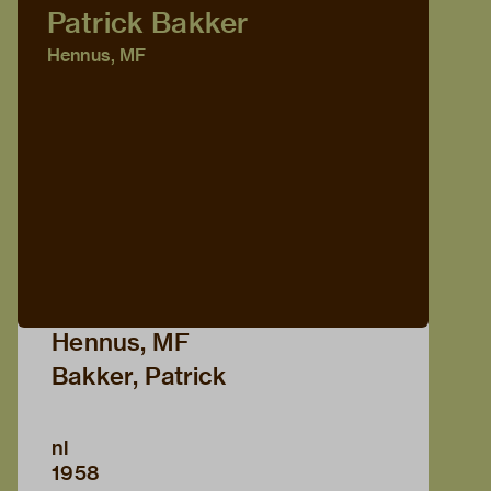
Patrick Bakker
Hennus, MF
Hennus, MF
Bakker, Patrick
nl
1958