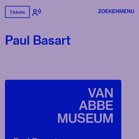
ZOEKEN
MENU
Tickets
Paul Basart