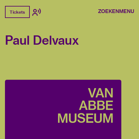
ZOEKEN
MENU
Tickets
Paul Delvaux