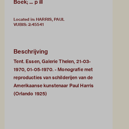
Boek; ... p ill
Located in: HARRIS, PAUL
VUBIS
:
2:45541
Beschrijving
Tent. Essen, Galerie Thelen, 21-03-
1970, 01-05-1970. - Monografie met
reproducties van schilderijen van de
Amerikaanse kunstenaar Paul Harris
(Orlando 1925)