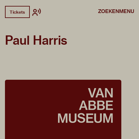
ZOEKEN
MENU
Tickets
Paul Harris