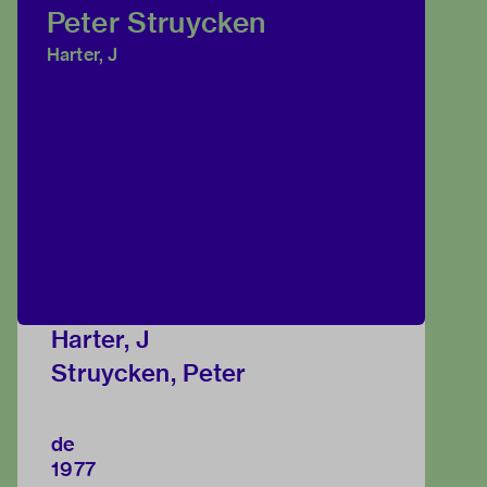
Peter Struycken
Harter, J
Harter, J
Struycken, Peter
de
1977