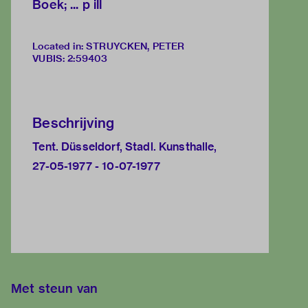
Boek; ... p ill
Located in: STRUYCKEN, PETER
VUBIS
:
2:59403
Beschrijving
Tent. Düsseldorf, Stadl. Kunsthalle,
27-05-1977 - 10-07-1977
Met steun van