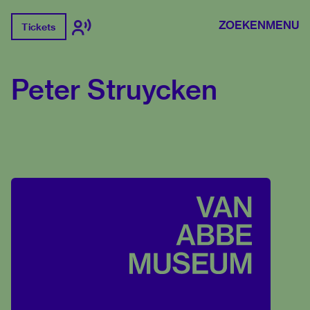
ZOEKEN
MENU
Tickets
Peter Struycken