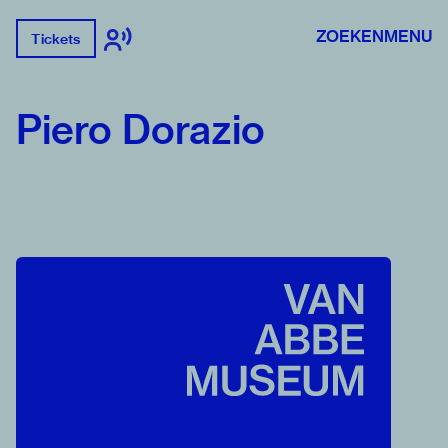
ZOEKEN
MENU
Tickets
Piero Dorazio