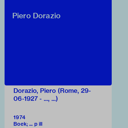
Piero Dorazio
Dorazio, Piero (Rome, 29-
06-1927 - ..., ...)
1974
Boek; ... p ill