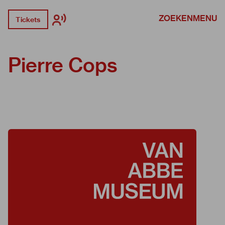
ZOEKEN
MENU
Tickets
Pierre Cops