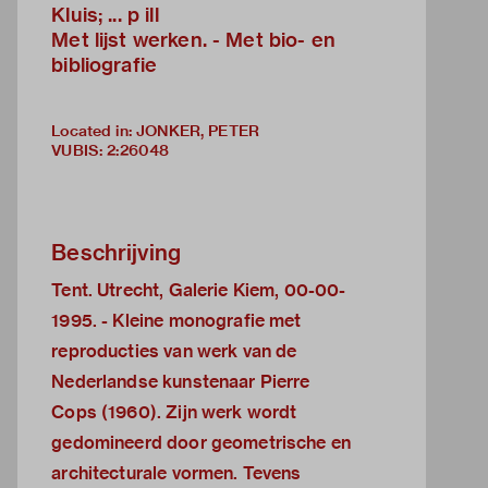
Kluis; ... p ill
Met lijst werken. - Met bio- en
bibliografie
Located in: JONKER, PETER
VUBIS
:
2:26048
Beschrijving
Tent. Utrecht, Galerie Kiem, 00-00-
1995. - Kleine monografie met
reproducties van werk van de
Nederlandse kunstenaar Pierre
Cops (1960). Zijn werk wordt
gedomineerd door geometrische en
architecturale vormen. Tevens