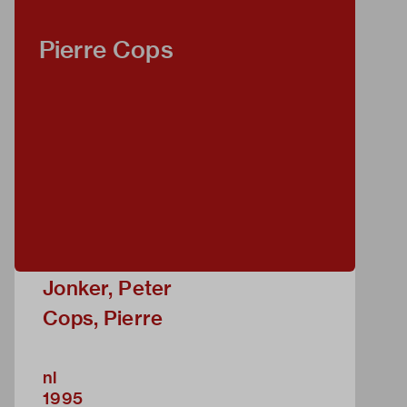
Pierre Cops
Jonker, Peter
Cops, Pierre
nl
1995