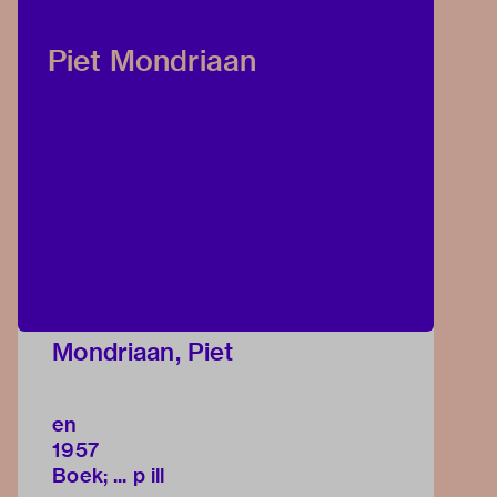
Piet Mondriaan
Mondriaan, Piet
en
1957
Boek; ... p ill