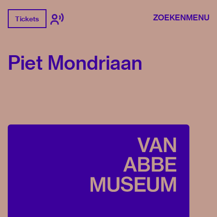
ZOEKEN
MENU
Tickets
Piet Mondriaan