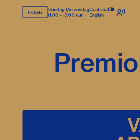
Dinsdag t/m zondag
Contrast
Tickets
11:00 - 17:00 uur
English
Premio