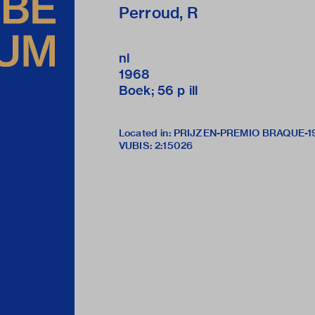
Perroud, R
nl
1968
Boek; 56 p ill
Located in: PRIJZEN-PREMIO BRAQUE-1
VUBIS
:
2:15026