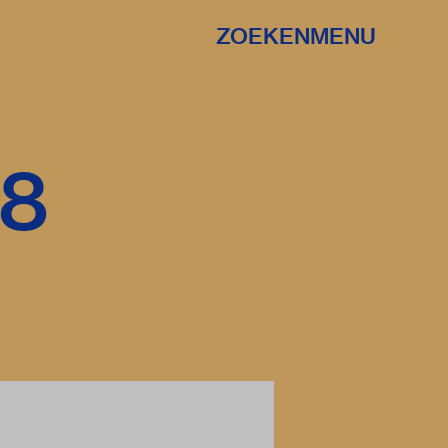
ZOEKEN
MENU
68