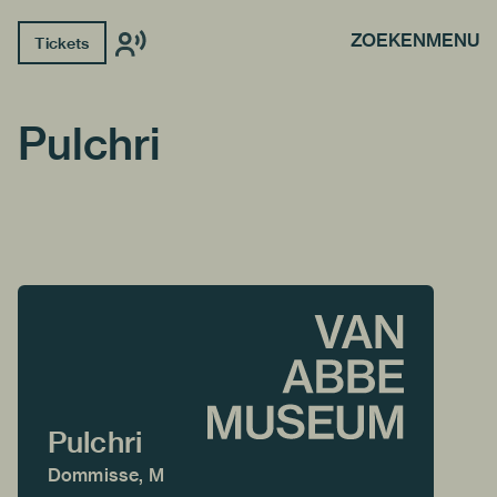
ZOEKEN
MENU
Tickets
Pulchri
Pulchri
Dommisse, M