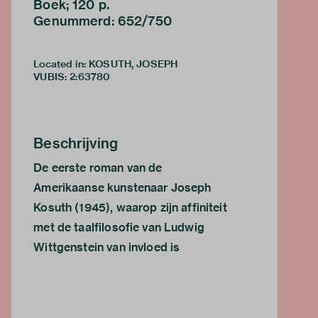
Boek; 120 p.
Genummerd: 652/750
Located in: KOSUTH, JOSEPH
VUBIS
:
2:63780
Beschrijving
De eerste roman van de
Amerikaanse kunstenaar Joseph
Kosuth (1945), waarop zijn affiniteit
met de taalfilosofie van Ludwig
Wittgenstein van invloed is