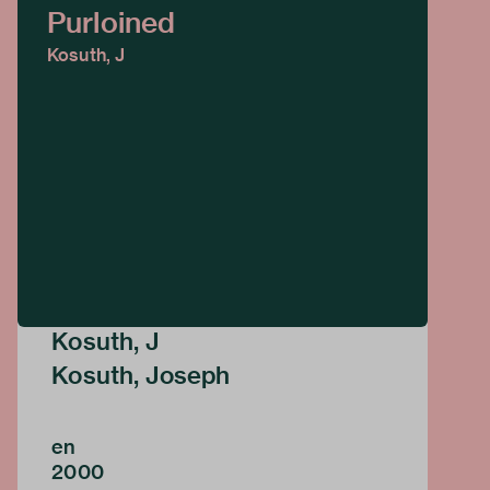
Purloined
Kosuth, J
Kosuth, J
Kosuth, Joseph
en
2000