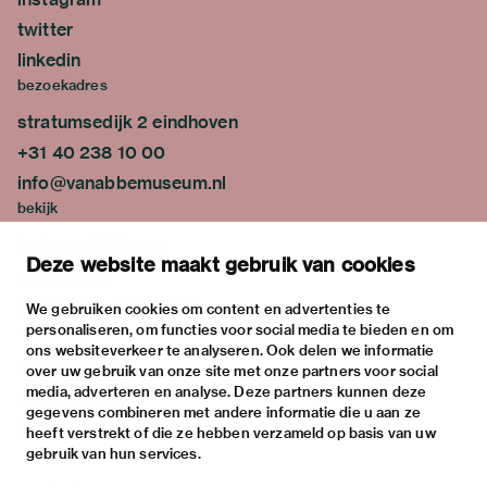
twitter
linkedin
bezoekadres
stratumsedijk 2 eindhoven
+31 40 238 10 00
info@vanabbemuseum.nl
bekijk
tentoonstellingen
Deze website maakt gebruik van cookies
activiteiten
praktische informatie
We gebruiken cookies om content en advertenties te
personaliseren, om functies voor social media te bieden en om
over
ons websiteverkeer te analyseren. Ook delen we informatie
het museum
over uw gebruik van onze site met onze partners voor social
media, adverteren en analyse. Deze partners kunnen deze
de collectie
gegevens combineren met andere informatie die u aan ze
fondsen & partners
heeft verstrekt of die ze hebben verzameld op basis van uw
gebruik van hun services.