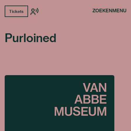
ZOEKEN
MENU
Tickets
Purloined