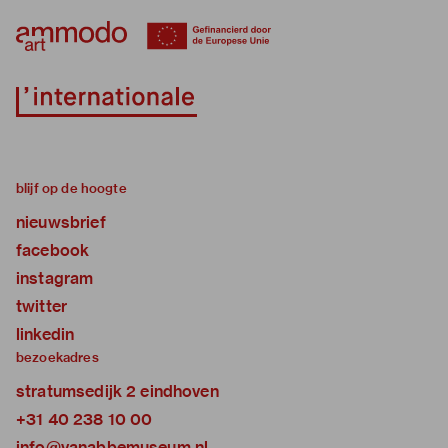
blijf op de hoogte
nieuwsbrief
facebook
instagram
twitter
linkedin
bezoekadres
stratumsedijk 2 eindhoven
+31 40 238 10 00
info@vanabbemuseum.nl