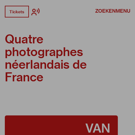
ZOEKEN
MENU
Tickets
Quatre
photographes
néerlandais de
France