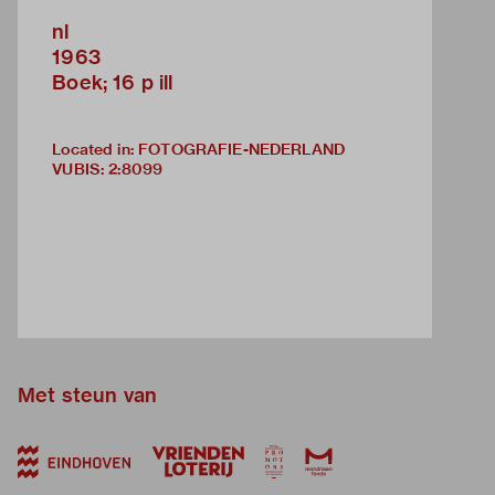
nl
1963
Boek; 16 p ill
Located in: FOTOGRAFIE-NEDERLAND
VUBIS
:
2:8099
Met steun van