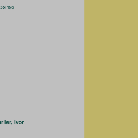
OOS 193
ier, Ivor