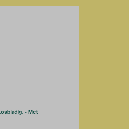
 Losbladig. - Met