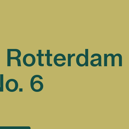
: Rotterdam
o. 6