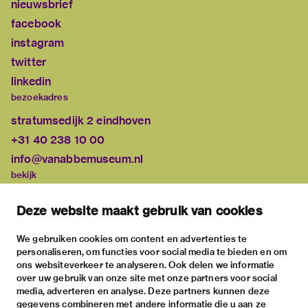
nieuwsbrief
facebook
instagram
twitter
linkedin
bezoekadres
stratumsedijk 2 eindhoven
+31 40 238 10 00
info@vanabbemuseum.nl
bekijk
tentoonstellingen
Deze website maakt gebruik van cookies
activiteiten
praktische informatie
We gebruiken cookies om content en advertenties te
personaliseren, om functies voor social media te bieden en om
over
ons websiteverkeer te analyseren. Ook delen we informatie
het museum
over uw gebruik van onze site met onze partners voor social
media, adverteren en analyse. Deze partners kunnen deze
de collectie
gegevens combineren met andere informatie die u aan ze