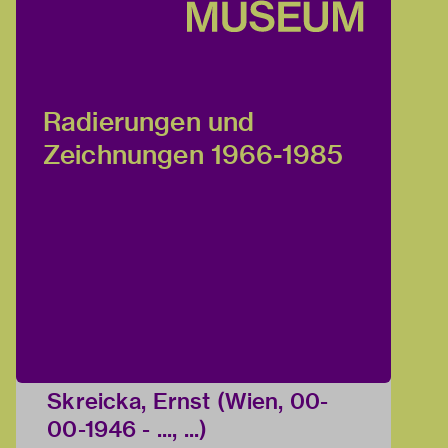
Radierungen und
Zeichnungen 1966-1985
Skreicka, Ernst (Wien, 00-
00-1946 - ..., ...)