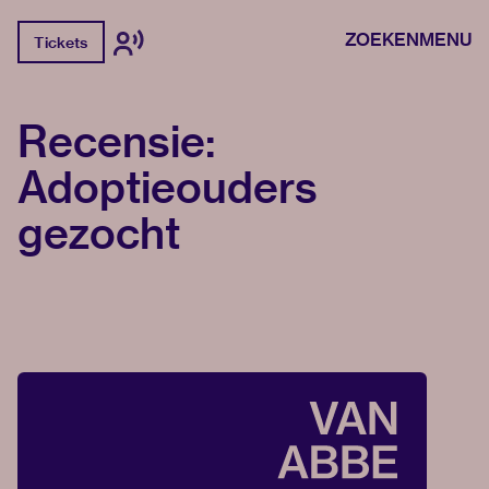
ZOEKEN
MENU
Tickets
Recensie:
Adoptieouders
gezocht