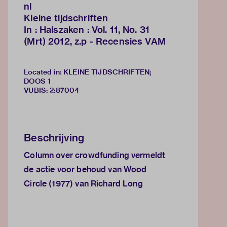
nl
Kleine tijdschriften
In : Halszaken : Vol. 11, No. 31
(Mrt) 2012, z.p - Recensies VAM
Located in: KLEINE TIJDSCHRIFTEN;
DOOS 1
VUBIS
:
2:87004
Beschrijving
Column over crowdfunding vermeldt
de actie voor behoud van Wood
Circle (1977) van Richard Long