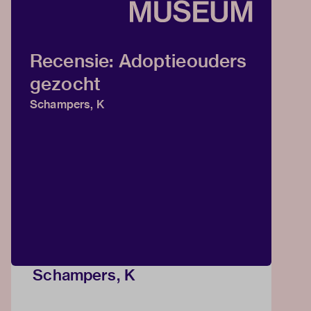
Recensie: Adoptieouders
gezocht
Schampers, K
Schampers, K