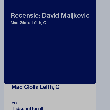
Recensie: David Maljkovic
Mac Giolla Léith, C
Mac Giolla Léith, C
en
Tijdschriften ill