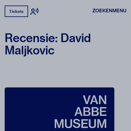
ZOEKEN
MENU
Tickets
Recensie: David
Maljkovic