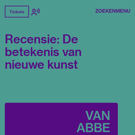
ZOEKEN
MENU
Tickets
Recensie: De
betekenis van
nieuwe kunst