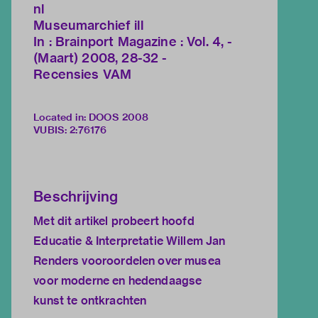
nl
Museumarchief ill
In : Brainport Magazine : Vol. 4, -
(Maart) 2008, 28-32 -
Recensies VAM
Located in: DOOS 2008
VUBIS
:
2:76176
Beschrijving
Met dit artikel probeert hoofd
Educatie & Interpretatie Willem Jan
Renders vooroordelen over musea
voor moderne en hedendaagse
kunst te ontkrachten