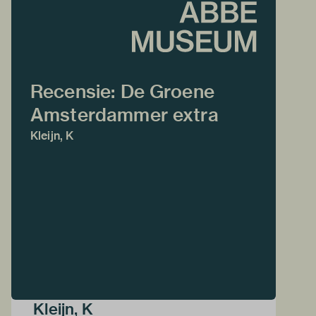
Recensie: De Groene
Amsterdammer extra
Kleijn, K
Kleijn, K