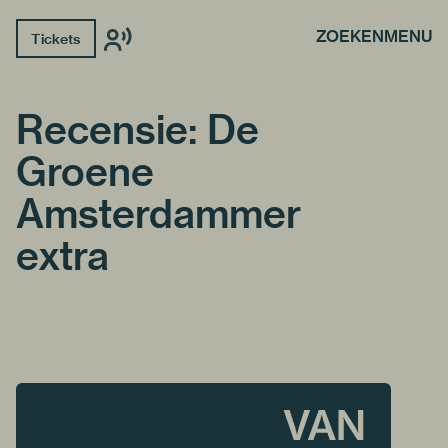
ZOEKEN
MENU
Tickets
Recensie: De
Groene
Amsterdammer
extra