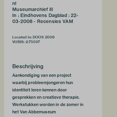
nl
Museumarchief ill
In : Eindhovens Dagblad : 22-
03-2008 - Recensies VAM
Located in: DOOS 2008
VUBIS
:
2:75597
Beschrijving
Aankondiging van een project
waarbij probleemjongeren hun
identiteit leren kennen door
gesprekken en creatieve therapie.
Werkstukken worden in de zomer in
het Van Abbemuseum