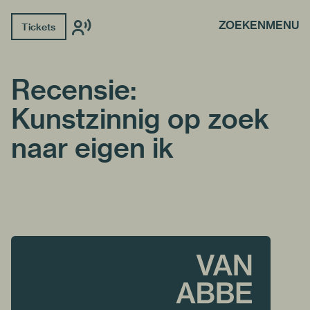
ZOEKEN
MENU
Tickets
Recensie:
Kunstzinnig op zoek
naar eigen ik