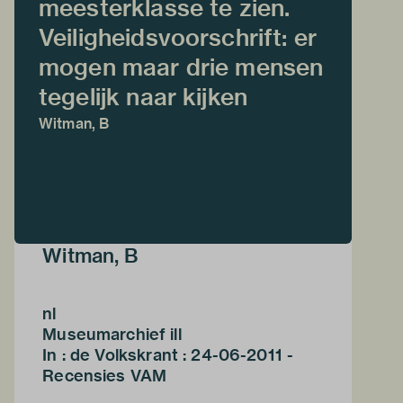
meesterklasse te zien.
Veiligheidsvoorschrift: er
mogen maar drie mensen
tegelijk naar kijken
Witman, B
Witman, B
nl
Museumarchief ill
In : de Volkskrant : 24-06-2011 -
Recensies VAM