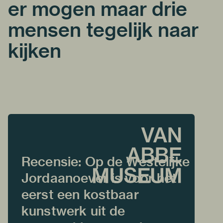
er mogen maar drie
mensen tegelijk naar
kijken
Recensie: Op de Westelijke
Jordaanoever is voor het
eerst een kostbaar
kunstwerk uit de