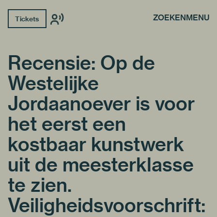
ZOEKEN
MENU
Tickets
Recensie: Op de
Westelijke
Jordaanoever is voor
het eerst een
kostbaar kunstwerk
uit de meesterklasse
te zien.
Veiligheidsvoorschrift: