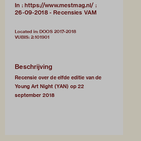
In : https://www.mestmag.nl/ :
26-09-2018 - Recensies VAM
Located in: DOOS 2017-2018
VUBIS
:
2:101901
Beschrijving
Recensie over de elfde editie van de
Young Art Night (YAN) op 22
september 2018