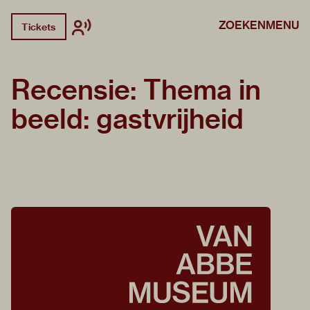
ZOEKEN
MENU
Tickets
Recensie: Thema in
beeld: gastvrijheid