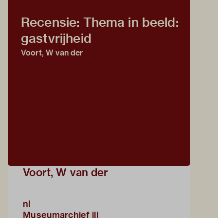
Recensie: Thema in beeld:
gastvrijheid
Voort, W van der
Voort, W van der
nl
Museumarchief ill