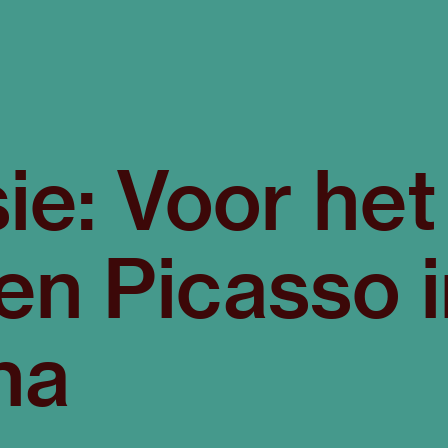
ie: Voor het
en Picasso 
na