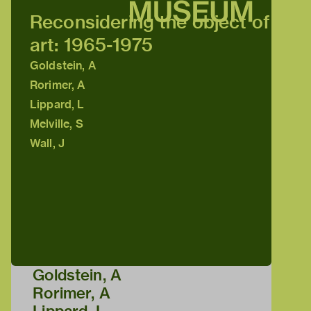
Reconsidering the object of
art: 1965-1975
Goldstein, A
Rorimer, A
Lippard, L
Melville, S
Wall, J
Goldstein, A
Rorimer, A