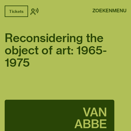
ZOEKEN
MENU
Tickets
Reconsidering the
object of art: 1965-
1975