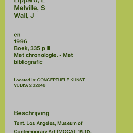
Lippard, L
Melville, S
Wall, J
en
1996
Boek; 335 p ill
Met chronologie. - Met
bibliografie
Located in: CONCEPTUELE KUNST
VUBIS
:
2:32248
Beschrijving
Tent. Los Angeles, Museum of
Contemporary Art (MOCA), 15-10-