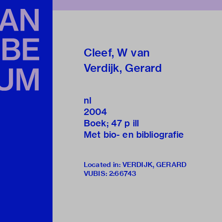
Cleef, W van
Verdijk, Gerard
nl
2004
Boek; 47 p ill
Met bio- en bibliografie
Located in: VERDIJK, GERARD
VUBIS
:
2:66743