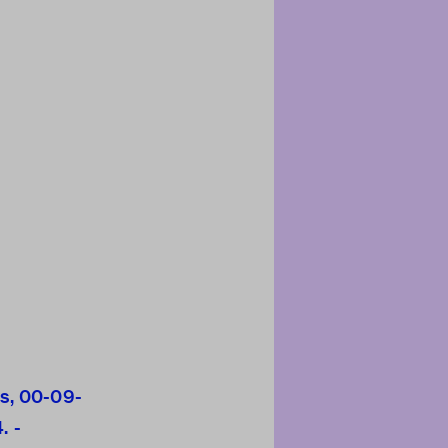
s, 00-09-
. -