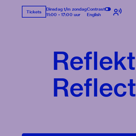
Dinsdag t/m zondag
Contrast
Tickets
11:00 - 17:00 uur
English
Reflekt
Reflect