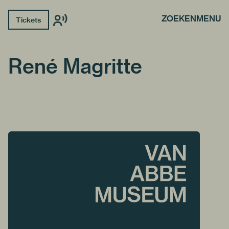
ZOEKEN
MENU
Tickets
René Magritte