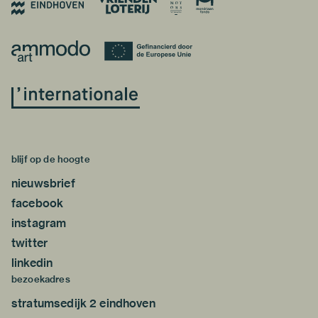
blijf op de hoogte
nieuwsbrief
facebook
instagram
twitter
linkedin
bezoekadres
stratumsedijk 2 eindhoven