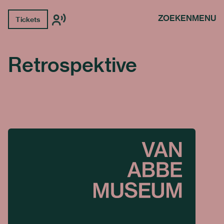
ZOEKEN
MENU
Tickets
Retrospektive