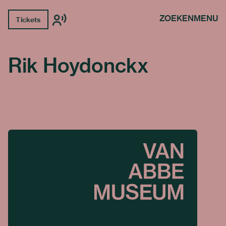
ZOEKEN
MENU
Tickets
Rik Hoydonckx