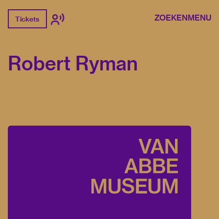
ZOEKEN
MENU
Tickets
Robert Ryman