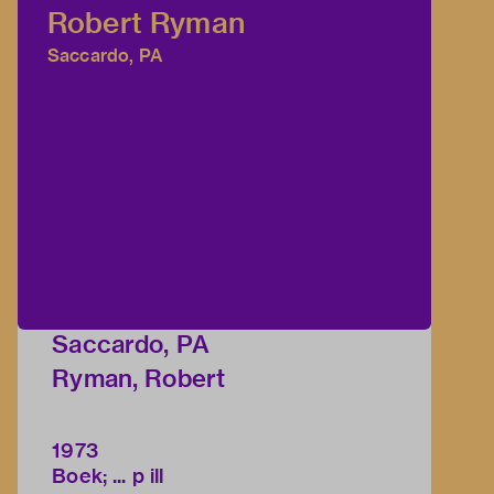
Robert Ryman
Saccardo, PA
Saccardo, PA
Ryman, Robert
1973
Boek; ... p ill