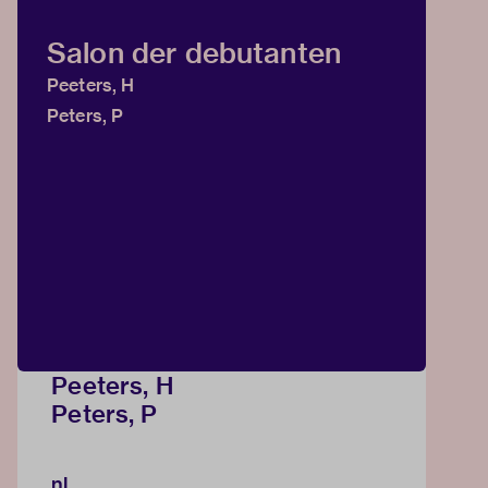
Salon der debutanten
Peeters, H
Peters, P
Peeters, H
Peters, P
nl