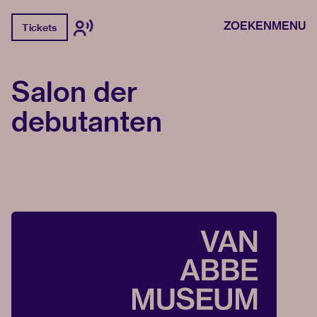
ZOEKEN
MENU
Tickets
Salon der
debutanten