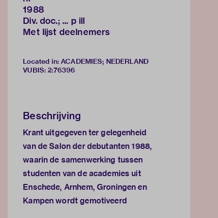
1988
Div. doc.; ... p ill
Met lijst deelnemers
Located in: ACADEMIES; NEDERLAND
VUBIS
:
2:76396
Beschrijving
Krant uitgegeven ter gelegenheid
van de Salon der debutanten 1988,
waarin de samenwerking tussen
studenten van de academies uit
Enschede, Arnhem, Groningen en
Kampen wordt gemotiveerd