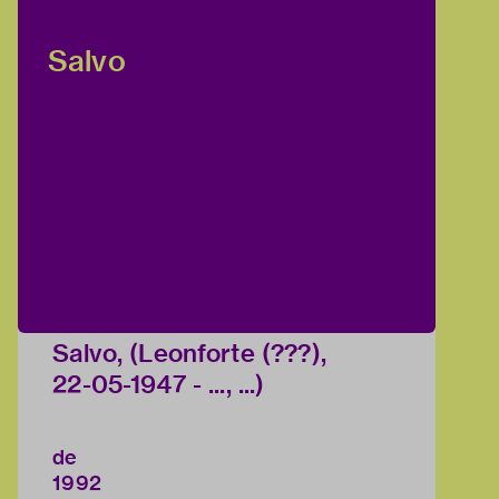
Salvo
Salvo, (Leonforte (???),
22-05-1947 - ..., ...)
de
1992