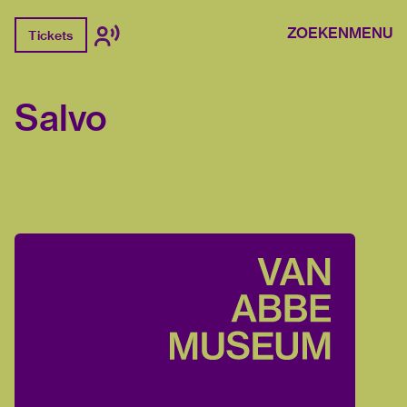
ZOEKEN
MENU
Tickets
Salvo