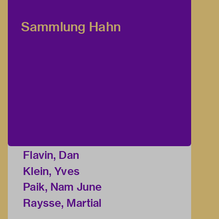
Sammlung Hahn
Flavin, Dan
Klein, Yves
Paik, Nam June
Raysse, Martial