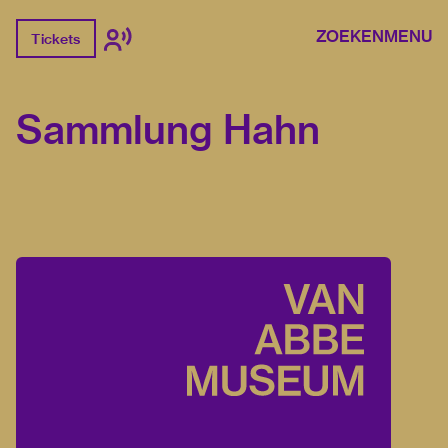
ZOEKEN
MENU
Tickets
Sammlung Hahn