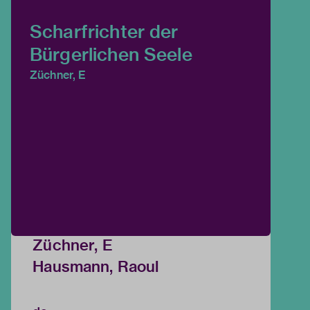
Scharfrichter der
Bürgerlichen Seele
Züchner, E
Züchner, E
Hausmann, Raoul