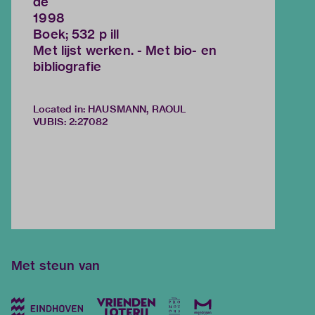
de
1998
Boek; 532 p ill
Met lijst werken. - Met bio- en
bibliografie
Located in: HAUSMANN, RAOUL
VUBIS
:
2:27082
Met steun van