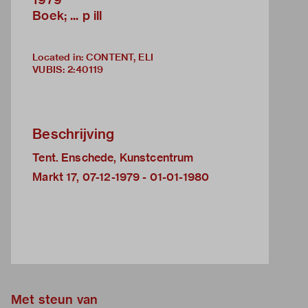
Boek; ... p ill
Located in: CONTENT, ELI
VUBIS
:
2:40119
Beschrijving
Tent. Enschede, Kunstcentrum
Markt 17, 07-12-1979 - 01-01-1980
Met steun van