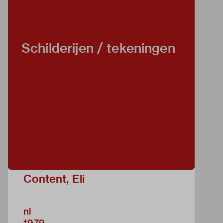
Schilderijen / tekeningen
Content, Eli
nl
1979