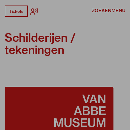
ZOEKEN
MENU
Tickets
Schilderijen /
tekeningen