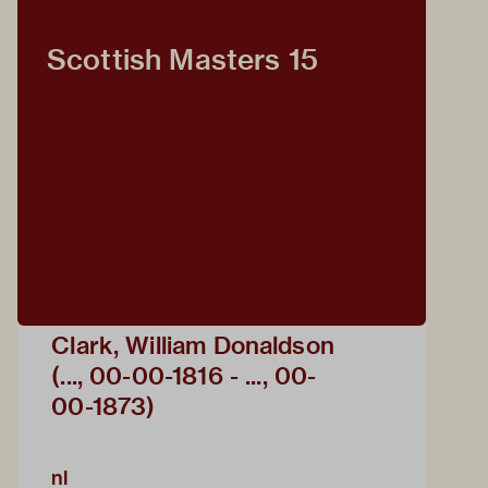
Scottish Masters 15
Clark, William Donaldson
(..., 00-00-1816 - ..., 00-
00-1873)
nl