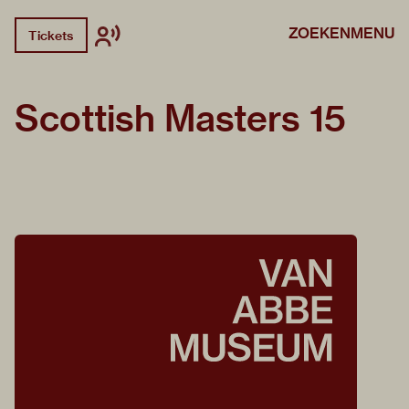
ZOEKEN
MENU
Tickets
Scottish Masters 15