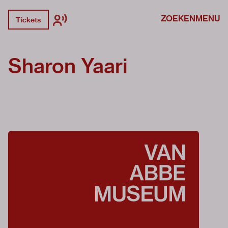
ZOEKEN
MENU
Tickets
Sharon Yaari