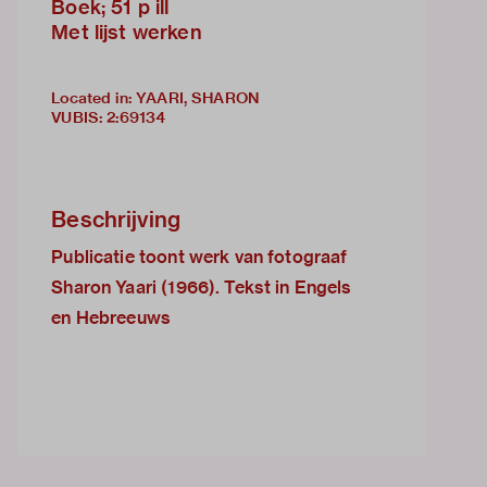
Boek; 51 p ill
Met lijst werken
Located in: YAARI, SHARON
VUBIS
:
2:69134
Beschrijving
Publicatie toont werk van fotograaf
Sharon Yaari (1966). Tekst in Engels
en Hebreeuws