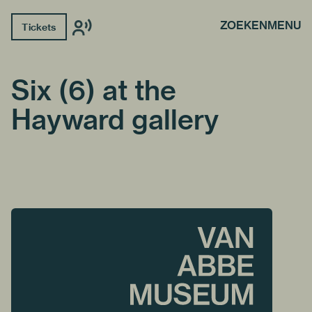
ZOEKEN
MENU
Tickets
Six (6) at the
Hayward gallery