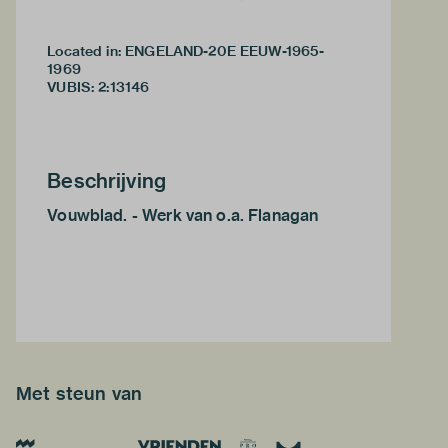
Located in: ENGELAND-20E EEUW-1965-
1969
VUBIS
:
2:13146
Beschrijving
Vouwblad. - Werk van o.a. Flanagan
Met steun van