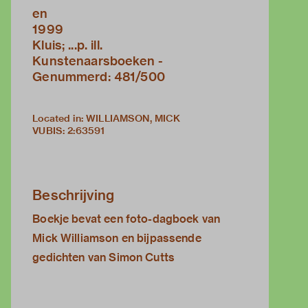
en
1999
Kluis; ...p. ill.
Kunstenaarsboeken -
Genummerd: 481/500
Located in: WILLIAMSON, MICK
VUBIS
:
2:63591
Beschrijving
Boekje bevat een foto-dagboek van
Mick Williamson en bijpassende
gedichten van Simon Cutts