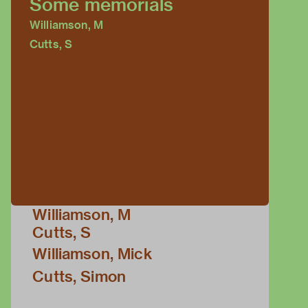
Some memorials
Williamson, M
Cutts, S
Williamson, M
Cutts, S
Williamson, Mick
Cutts, Simon