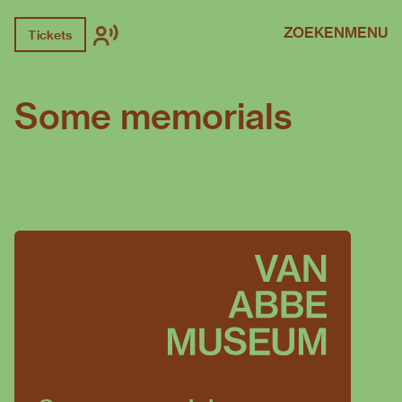
ZOEKEN
MENU
Tickets
Some memorials