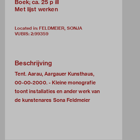
Boek; ca. 25 p ill
Met lijst werken
Located in: FELDMEIER, SONJA
VUBIS
:
2:99359
Beschrijving
Tent. Aarau, Aargauer Kunsthaus,
00-00-2000. - Kleine monografie
toont installaties en ander werk van
de kunstenares Sona Feldmeier