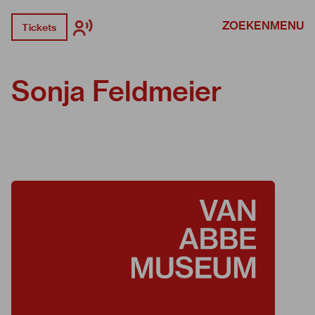
ZOEKEN
MENU
Tickets
Sonja Feldmeier