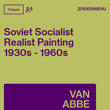
ZOEKEN
MENU
Tickets
Soviet Socialist
Realist Painting
1930s - 1960s