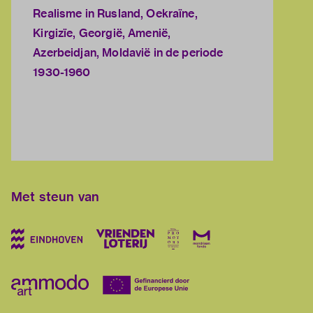
Realisme in Rusland, Oekraïne,
Kirgizïe, Georgië, Amenië,
Azerbeidjan, Moldavië in de periode
1930-1960
Met steun van