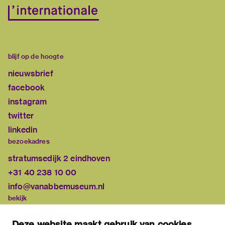
blijf op de hoogte
nieuwsbrief
facebook
instagram
twitter
linkedin
bezoekadres
stratumsedijk 2 eindhoven
+31 40 238 10 00
info@vanabbemuseum.nl
bekijk
tentoonstellingen
Deze website maakt gebruik van cookies