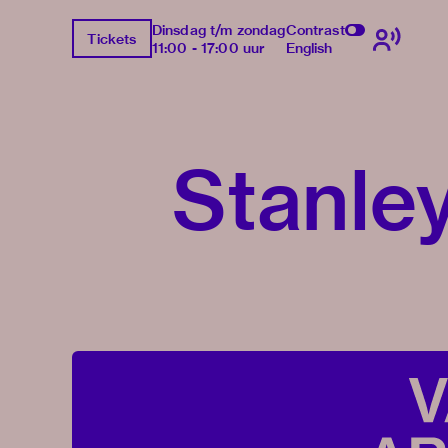
Dinsdag t/m zondag
Contrast
Tickets
11:00 - 17:00 uur
English
Stanle