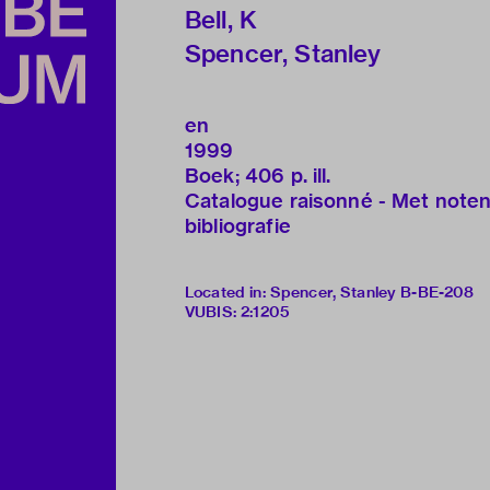
Bell, K
Spencer, Stanley
en
1999
Boek; 406 p. ill.
Catalogue raisonné - Met noten
bibliografie
Located in: Spencer, Stanley B-BE-208
VUBIS
:
2:1205