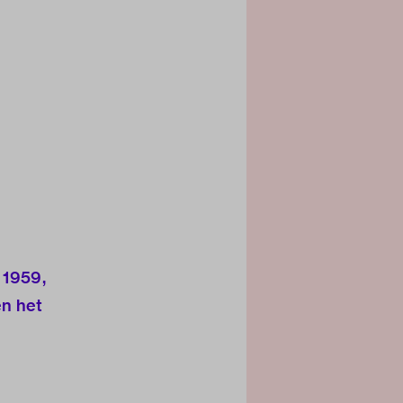
 1959,
en het