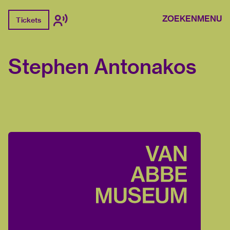
ZOEKEN
MENU
Tickets
Stephen Antonakos