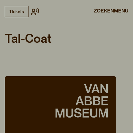
ZOEKEN
MENU
Tickets
Tal-Coat