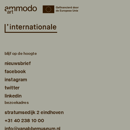
blijf op de hoogte
nieuwsbrief
facebook
instagram
twitter
linkedin
bezoekadres
stratumsedijk 2 eindhoven
+31 40 238 10 00
info@vanabbemuseum.nl