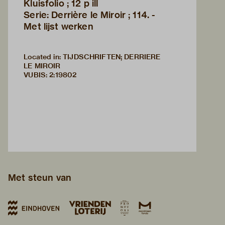
Kluisfolio ; 12 p ill
Serie: Derrière le Miroir ; 114. -
Met lijst werken
Located in: TIJDSCHRIFTEN; DERRIERE
LE MIROIR
VUBIS
:
2:19802
Met steun van