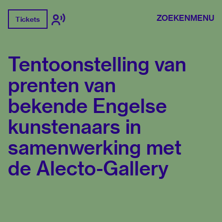
ZOEKEN
MENU
Tickets
Tentoonstelling van
prenten van
bekende Engelse
kunstenaars in
samenwerking met
de Alecto-Gallery