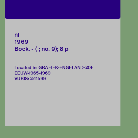
nl
1969
Boek. - ( ; no. 9); 8 p
Located in: GRAFIEK-ENGELAND-20E
EEUW-1965-1969
VUBIS
:
2:11599