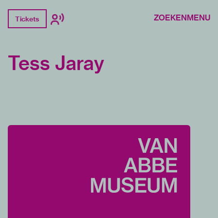
ZOEKEN
MENU
Tickets
Tess Jaray